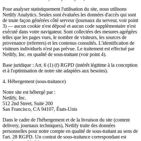
Pour analyser statistiquement l'utilisation du site, nous utilisons
Netlify Analytics. Seules sont évaluées les données d'accès qui sont
de toute façon générées côté serveur (journaux du serveur, voir point
3) — aucun cookie n'est déposé et aucun code supplémentaire n'est
exécuté dans votre navigateur. Sont collectées des mesures agrégées
telles que les pages vues, le nombre de visiteurs, les sources de
provenance (referrers) et les contenus consultés. L'identification de
visiteurs individuels n'est pas prévue. Le traitement est effectué par
Netlify, Inc. en qualité de sous-traitant (voir point 4).
Base juridique : Art. 6 (1) (f) RGPD (intérêt légitime à la conception
et à l'optimisation de notre site adaptées aux besoins).
4. Hébergement (sous-traitance)
Notre site est hébergé par :
Netlify, Inc.
512 2nd Street, Suite 200
San Francisco, CA 94107, États-Unis
Dans le cadre de l'hébergement et de la livraison du site (content
delivery, journaux techniques), Netlify traite des données
personnelles pour notre compte en qualité de sous-traitant au sens de
l'art. 28 RGPD. Un contrat de sous-traitance correspondant est