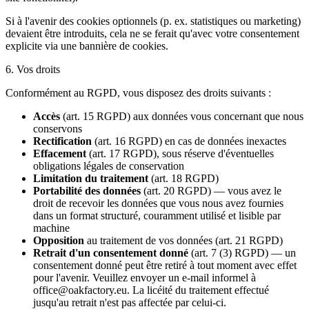
Si à l'avenir des cookies optionnels (p. ex. statistiques ou marketing)
devaient être introduits, cela ne se ferait qu'avec votre consentement
explicite via une bannière de cookies.
6. Vos droits
Conformément au RGPD, vous disposez des droits suivants :
Accès
(art. 15 RGPD) aux données vous concernant que nous
conservons
Rectification
(art. 16 RGPD) en cas de données inexactes
Effacement
(art. 17 RGPD), sous réserve d'éventuelles
obligations légales de conservation
Limitation du traitement
(art. 18 RGPD)
Portabilité des données
(art. 20 RGPD) — vous avez le
droit de recevoir les données que vous nous avez fournies
dans un format structuré, couramment utilisé et lisible par
machine
Opposition
au traitement de vos données (art. 21 RGPD)
Retrait d'un consentement donné
(art. 7 (3) RGPD) — un
consentement donné peut être retiré à tout moment avec effet
pour l'avenir. Veuillez envoyer un e-mail informel à
office@oakfactory.eu. La licéité du traitement effectué
jusqu'au retrait n'est pas affectée par celui-ci.