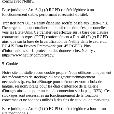
conclu avec Netlify.
Base juridique : Art. 6 (1) (f) RGPD (intérêt légitime à un
fonctionnement stable, performant et sécurisé du site).
Transfert hors UE : Netlify étant une société basée aux États-Unis,
l'hébergement peut entraîner un transfert de données personnelles
vers les États-Unis. Ce transfert est effectué sur la base des clauses
contractuelles types (CCT) conformément à l'art. 46 (2) (c) RGPD
ainsi que sur la base de la certification de Netlify dans le cadre du
EU-US Data Privacy Framework (art. 45 RGPD). Plus
d'informations sur la protection des données chez Netlify :
https://www.netlify.com/privacy/
5. Cookies
Notre site n'installe aucun cookie propre. Nous utilisons uniquement
des mécanismes de stockage du navigateur techniquement
nécessaires (p. ex. localStorage pour mémoriser votre choix de
langue, sessionStorage pour les états d'interface de la galerie
d'images ainsi que pour un état de connexion sur la page B2B). Ces
stockages sont nécessaires au fonctionnement de la fonction
concernée et ne sont pas utilisés à des fins de suivi ou de marketing.
Base juridique : Art. 6 (1) (f) RGPD (intérêt légitime à fournir un
site fonctionnel).