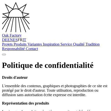
Oak Factory
DE
EN
ES
FR
IT
Projets
Produits
Variantes
Inspiration
Service
Qualité
Tradition
Responsabilité
Contact
Politique de confidentialité
Droits d'auteur
L'ensemble des contenus, graphiques et photographies de ce site est
protégé par le droit d'auteur. Toute utilisation, reproduction ou
diffusion sans autorisation écrite expresse est interdite.
Représentation des produits