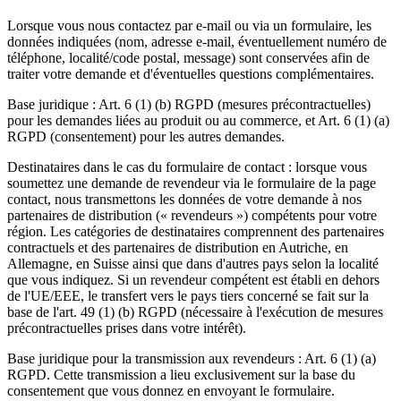
Lorsque vous nous contactez par e-mail ou via un formulaire, les
données indiquées (nom, adresse e-mail, éventuellement numéro de
téléphone, localité/code postal, message) sont conservées afin de
traiter votre demande et d'éventuelles questions complémentaires.
Base juridique : Art. 6 (1) (b) RGPD (mesures précontractuelles)
pour les demandes liées au produit ou au commerce, et Art. 6 (1) (a)
RGPD (consentement) pour les autres demandes.
Destinataires dans le cas du formulaire de contact : lorsque vous
soumettez une demande de revendeur via le formulaire de la page
contact, nous transmettons les données de votre demande à nos
partenaires de distribution (« revendeurs ») compétents pour votre
région. Les catégories de destinataires comprennent des partenaires
contractuels et des partenaires de distribution en Autriche, en
Allemagne, en Suisse ainsi que dans d'autres pays selon la localité
que vous indiquez. Si un revendeur compétent est établi en dehors
de l'UE/EEE, le transfert vers le pays tiers concerné se fait sur la
base de l'art. 49 (1) (b) RGPD (nécessaire à l'exécution de mesures
précontractuelles prises dans votre intérêt).
Base juridique pour la transmission aux revendeurs : Art. 6 (1) (a)
RGPD. Cette transmission a lieu exclusivement sur la base du
consentement que vous donnez en envoyant le formulaire.