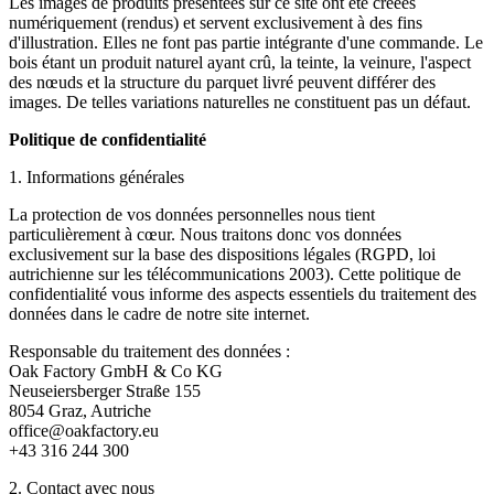
Les images de produits présentées sur ce site ont été créées
numériquement (rendus) et servent exclusivement à des fins
d'illustration. Elles ne font pas partie intégrante d'une commande. Le
bois étant un produit naturel ayant crû, la teinte, la veinure, l'aspect
des nœuds et la structure du parquet livré peuvent différer des
images. De telles variations naturelles ne constituent pas un défaut.
Politique de confidentialité
1. Informations générales
La protection de vos données personnelles nous tient
particulièrement à cœur. Nous traitons donc vos données
exclusivement sur la base des dispositions légales (RGPD, loi
autrichienne sur les télécommunications 2003). Cette politique de
confidentialité vous informe des aspects essentiels du traitement des
données dans le cadre de notre site internet.
Responsable du traitement des données :
Oak Factory GmbH & Co KG
Neuseiersberger Straße 155
8054 Graz, Autriche
office@oakfactory.eu
+43 316 244 300
2. Contact avec nous