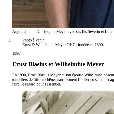
Aujourd'hui — Christophe Meyer avec ses fils Severin et Loren
Photo à venir
Ernst & Wilhelmine Meyer OHG, fondée en 1890.
1890
Ernst Blasius et Wilhelmine Meyer
En 1890, Ernst Blasius Meyer et son épouse Wilhelmine posent
tonneliers de fûts en chêne, transforment l'atelier en scierie et a
faire, le regard pour l'essentiel.