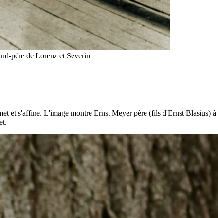
rand-père de Lorenz et Severin.
met et s'affine. L'image montre Ernst Meyer père (fils d'Ernst Blasius) 
et.