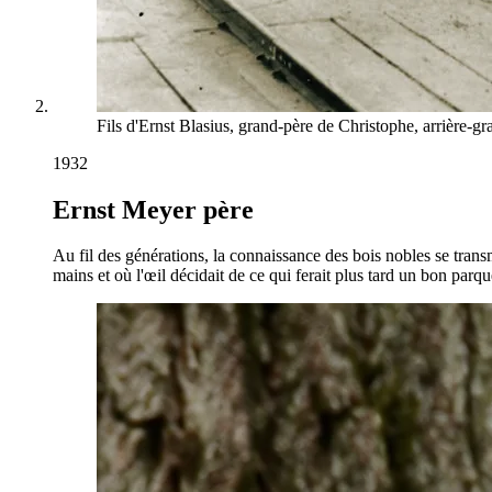
Fils d'Ernst Blasius, grand-père de Christophe, arrière-g
1932
Ernst Meyer père
Au fil des générations, la connaissance des bois nobles se trans
mains et où l'œil décidait de ce qui ferait plus tard un bon parqu