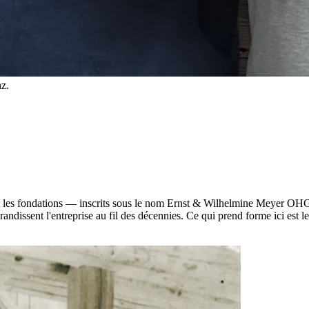
z.
 les fondations — inscrits sous le nom Ernst & Wilhelmine Meyer OHG
grandissent l'entreprise au fil des décennies. Ce qui prend forme ici est l