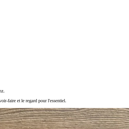
nz.
ir-faire et le regard pour l'essentiel.