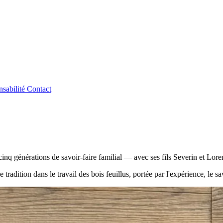
sabilité
Contact
cinq générations de savoir-faire familial — avec ses fils Severin et Lore
dition dans le travail des bois feuillus, portée par l'expérience, le savo