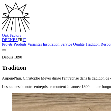
Oak Factory
DE
EN
ES
FR
IT
Projets
Produits
Variantes
Inspiration
Service
Qualité
Tradition
Respon
Depuis 1890
Tradition
Aujourd'hui, Christophe Meyer dirige l'entreprise dans la tradition de 
Les racines de notre entreprise remontent à l'année 1890 — une longue tra