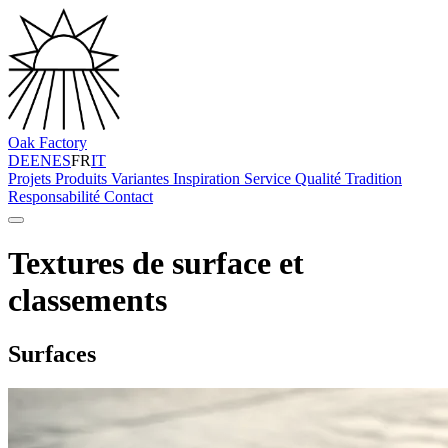
Oak Factory
DE
EN
ES
FR
IT
Projets
Produits
Variantes
Inspiration
Service
Qualité
Tradition
Responsabilité
Contact
Textures de surface et
classements
Surfaces