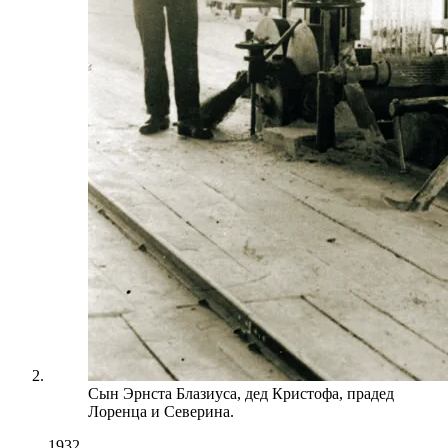
Сын Эрнста Блазиуса, дед Кристофа, прадед
Лоренца и Северина.
1932