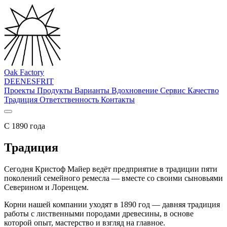
Oak Factory
DE
EN
ES
FR
IT
Проекты
Продукты
Варианты
Вдохновение
Сервис
Качество
Традиция
Ответственность
Контакты
С 1890 года
Традиция
Сегодня Кристоф Майер ведёт предприятие в традиции пяти
поколений семейного ремесла — вместе со своими сыновьями
Северином и Лоренцем.
Корни нашей компании уходят в 1890 год — давняя традиция
работы с лиственными породами древесины, в основе
которой опыт, мастерство и взгляд на главное.