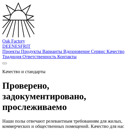
Oak Factory
DE
EN
ES
FR
IT
Проекты
Продукты
Варианты
Вдохновение
Сервис
Качество
Традиция
Ответственность
Контакты
Качество и стандарты
Проверено,
задокументировано,
прослеживаемо
Наши полы отвечают релевантным требованиям для жилых,
коммерческих и общественных помещений. Качество для нас