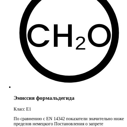
CH₂O
Эмиссия формальдегида
Класс E1
По сравнению с EN 14342 показатели значительно ниже
пределов немецкого Постановления о запрете